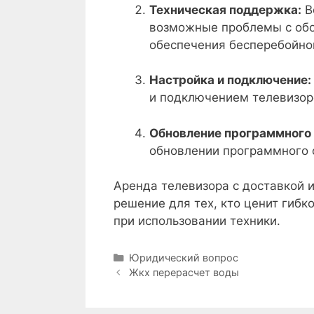
Техническая поддержка:
В
возможные проблемы с обо
обеспечения бесперебойно
Настройка и подключение:
и подключением телевизоро
Обновление программного 
обновлении программного 
Аренда телевизора с доставкой 
решение для тех, кто ценит гиб
при использовании техники.
Рубрики
Юридический вопрос
Навигация
Жкх перерасчет воды
записи