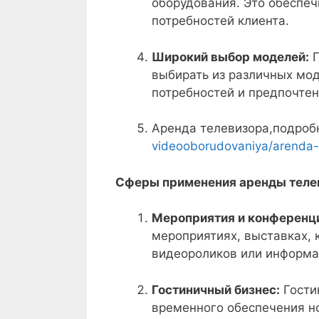
оборудования. Это обеспеч
потребностей клиента.
Широкий выбор моделей:
П
выбирать из различных мод
потребностей и предпочтен
Аренда телевизора,подроб
videooborudovaniya/arenda-t
Сферы применения аренды теле
Мероприятия и конференц
мероприятиях, выставках,
видеороликов или информа
Гостиничный бизнес:
Гости
временного обеспечения н