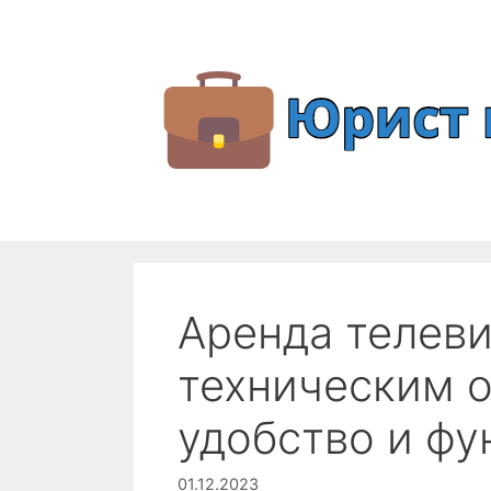
Перейти
к
содержимому
Аренда телеви
техническим 
удобство и фу
01.12.2023