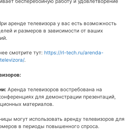
ивает бесперебойную работу и удовлетворение
ри аренде телевизора у вас есть возможность
елей и размеров в зависимости от ваших
ий.
нее смотрите тут:
https://rl-tech.ru/arenda-
elevizora/
.
визоров:
ии:
Аренда телевизоров востребована на
 конференциях для демонстрации презентаций,
ционных материалов.
ницы могут использовать аренду телевизоров для
омеров в периоды повышенного спроса.