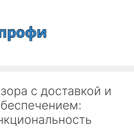
зора с доставкой и
обеспечением:
нкциональность