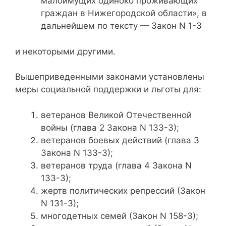
малоимущих одиноко проживающих
граждан в Нижегородской области», в
дальнейшем по тексту — Закон N 1-З
и некоторыми другими.
Вышеприведенными законами установлены
меры социальной поддержки и льготы для:
ветеранов Великой Отечественной
войны (глава 2 Закона N 133-З);
ветеранов боевых действий (глава 3
Закона N 133-З);
ветеранов труда (глава 4 Закона N
133-З);
жертв политических репрессий (Закон
N 131-З);
многодетных семей (Закон N 158-З);