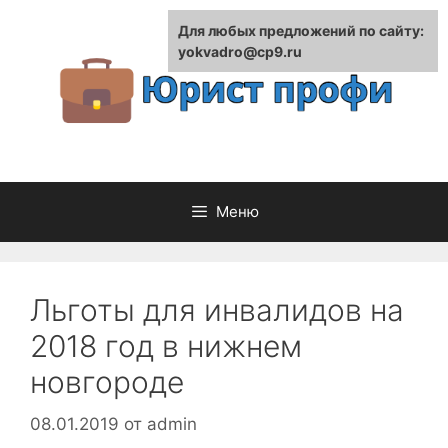
Перейти
Для любых предложений по сайту:
к
yokvadro@cp9.ru
содержимому
Меню
Льготы для инвалидов на
2018 год в нижнем
новгороде
08.01.2019
от
admin