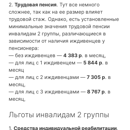
2.
Трудовая пенсия
. Тут все немного
сложнее, так как на ее размер влияет
трудовой стаж. Однако, есть установленные
минимальные значения трудовой пенсии
инвалидам 2 группы, различающиеся в
зависимости от наличия иждивенцев у
пенсионера:
— без иждивенцев —
4 383 р
. в месяц,
— для лиц с 1 иждивенцем —
5 844 р
. в
месяц
— для лиц с 2 иждивенцами —
7 305 р
. в
месяц,
— для лиц с 3 иждивенцами —
8 767 р
. в
месяц,
Льготы инвалидам 2 группы
1.
Средства индивидуальной реабилитации
.