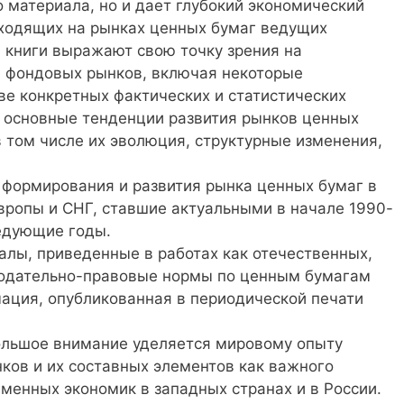
материала, но и дает глубокий экономический
сходящих на рынках ценных бумаг ведущих
ы книги выражают свою точку зрения на
 фондовых рынков, включая некоторые
ве конкретных фактических и статистических
 основные тенденции развития рынков ценных
 том числе их эволюция, структурные изменения,
формирования и развития рынка ценных бумаг в
Европы и СНГ, ставшие актуальными в начале 1990-
едующие годы.
алы, приведенные в работах как отечественных,
онодательно-правовые нормы по ценным бумагам
мация, опубликованная в периодической печати
ольшое внимание уделяется мировому опыту
ов и их составных элементов как важного
менных экономик в западных странах и в России.