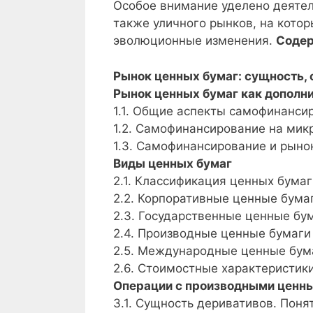
Особое внимание уделено деятел
также уличного рынков, на кото
эволюционные изменения.
Содер
Рынок ценных бумаг: сущность, 
Рынок ценных бумаг как дополн
1.1. Общие аспекты самофинанси
1.2. Самофинансирование на мик
1.3. Самофинансирование и рыно
Виды ценных бумаг
2.1. Классификация ценных бумаг
2.2. Корпоративные ценные бума
2.3. Государственные ценные бу
2.4. Производные ценные бумаги
2.5. Международные ценные бум
2.6. Стоимостные характеристик
Операции с производными ценны
3.1. Сущность деривативов. Поня