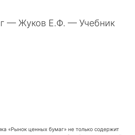
г — Жуков Е.Ф. — Учебник
ка «Рынок ценных бумаг» не только содержит