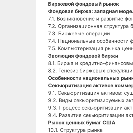
Биржевой фондовый рынок
Фондовая биржа: западная моде
7.1. Возникновение и развитие ф
7.2. Организационная структура 
7.3. Биржевые операции
7.4. Национальные особенности
7.5. Компьютеризация рынка цен
Эволюция фондовой биржи
8.1. Биржа и кредитно-финансов
8.2. Генезис биржевых спекуляци
Особенности национальных рын
Секьюритизация активов комме
9.1. Секьюритизация активов: су
9.2. Виды секьюритизируемых ак
9.3. Процесс секьюритизации акт
9.4. Развитие секьюритизации ак
Рынок ценных бумаг США
10.1. Структура рынка