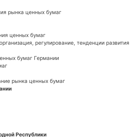
тия рынка ценных бумаг
ения ценных бумаг
организация, регулирование, тенденции развития
ценных бумаг Германии
маг
вание рынка ценных бумаг
ании
одной Республики