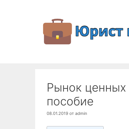
Перейти
к
содержимому
Рынок ценных
пособие
08.01.2019
от
admin