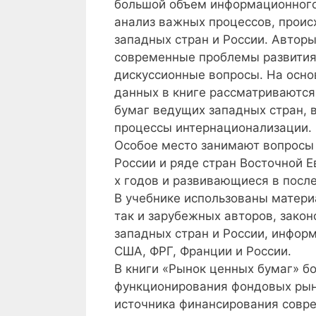
большой объем информационного 
анализ важных процессов, прои
западных стран и России. Автор
современные проблемы развития
дискуссионные вопросы. На осно
данных в книге рассматриваются
бумаг ведущих западных стран, в
процессы интернационализации.
Особое место занимают вопросы 
России и ряде стран Восточной 
х годов и развивающиеся в посл
В учебнике использованы матери
так и зарубежных авторов, зак
западных стран и России, инфор
США, ФРГ, Франции и России.
В книги «Рынок ценных бумаг» б
функционирования фондовых рынк
источника финансирования совре