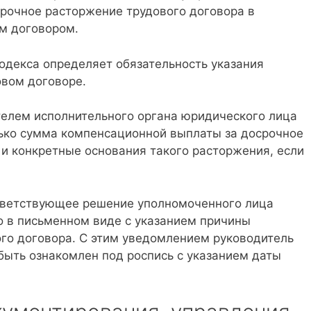
рочное расторжение трудового договора в
м договором.
 Кодекса определяет обязательность указания
овом договоре.
телем исполнительного органа юридического лица
ько сумма компенсационной выплаты за досрочное
 и конкретные основания такого расторжения, если
ответствующее решение уполномоченного лица
о в письменном виде с указанием причины
го договора. С этим уведомлением руководитель
быть ознакомлен под роспись с указанием даты