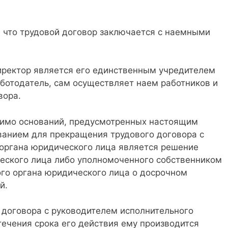
, что трудовой договор заключается с наемными
иректор является его единственным учредителем
работодатель, сам осуществляет наем работников и
вора.
мимо оснований, предусмотренных настоящим
ванием для прекращения трудового договора с
органа юридического лица является решение
еского лица либо уполномоченного собственником
ого органа юридического лица о досрочном
й.
 договора с руководителем исполнительного
течения срока его действия ему производится