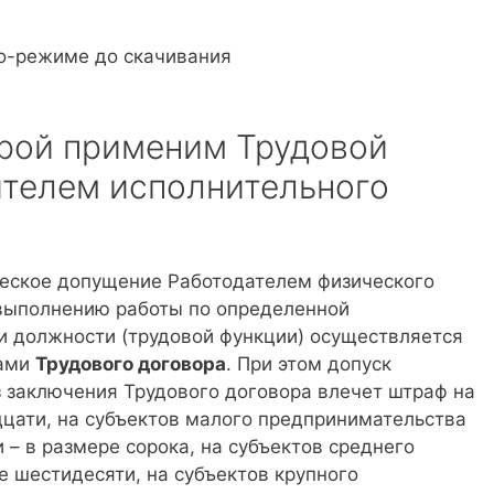
о-режиме до скачивания
орой применим Трудовой
ителем исполнительного
ческое допущение Работодателем физического
 к выполнению работы по определенной
и должности (трудовой функции) осуществляется
нами
Трудового договора
. При этом допуск
з заключения Трудового договора влечет штраф на
цати, на субъектов малого предпринимательства
– в размере сорока, на субъектов среднего
е шестидесяти, на субъектов крупного