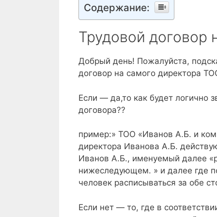
Содержание:
Трудовой договор 
Добрый день! Пожалуйста, подск
договор на самого директора ТО
Если — да,то как будет логично з
договора??
пример:» ТОО «Иванов А.Б. и ко
директора Иванова А.Б. действу
Иванов А.Б., именуемый далее «
нижеследующем. » и далее где п
человек расписываться за обе ст
Если нет — то, где в соответств