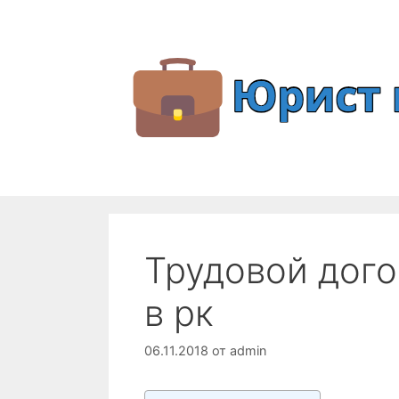
Перейти
к
содержимому
Трудовой дого
в рк
06.11.2018
от
admin