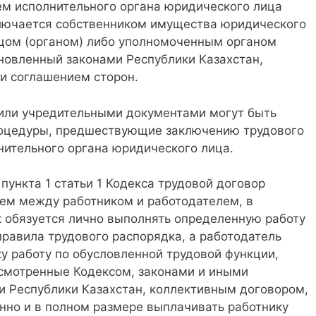
ем исполнительного органа юридического лица
ключается собственником имущества юридического
цом (органом) либо уполномоченным органом
ановленный законами Республики Казахстан,
и соглашением сторон.
 или учредительными документами могут быть
оцедуры, предшествующие заключению трудового
нительного органа юридического лица.
 пункта 1 статьи 1 Кодекса трудовой договор
ем между работником и работодателем, в
к обязуется лично выполнять определенную работу
правила трудового распорядка, а работодатель
у работу по обусловленной трудовой функции,
усмотренные Кодексом, законами и иными
 Республики Казахстан, коллективным договором,
нно и в полном размере выплачивать работнику