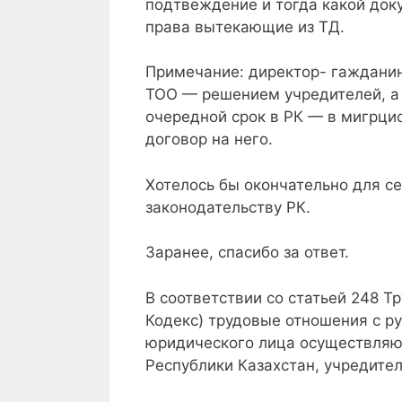
подтвеждение и тогда какой доку
права вытекающие из ТД.
Примечание: директор- гажданин
ТОО — решением учредителей, а
очередной срок в РК — в мигрци
договор на него.
Хотелось бы окончательно для с
законодательству РК.
Заранее, спасибо за ответ.
В соответствии со статьей 248 Т
Кодекс) трудовые отношения с р
юридического лица осуществляют
Республики Казахстан, учредите