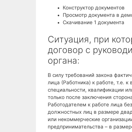
Конструктор документов
Просмотр документа в дем
Скачивание 1 документа
Ситуация, при кот
договор с руковод
органа:
В силу требований закона факти
лица (Работника) к работе, т.е.
специальности, квалификации ил
только после заключения сторо
Работодателем к работе лица бе
должностных лиц в размере двад
или некоммерческие организации 
предпринимательства – в размер