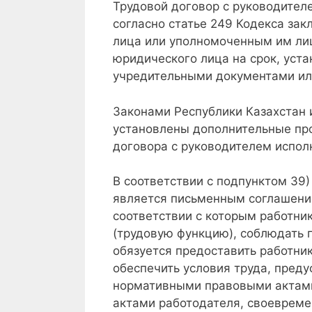
Трудовой договор с руководител
согласно статье 249 Кодекса за
лица или уполномоченным им ли
юридического лица на срок, уст
учредительными документами ил
Законами Республики Казахстан
установлены дополнительные пр
договора с руководителем испол
В соответствии с подпунктом 39)
является письменным соглашени
соответствии с которым работни
(трудовую функцию), соблюдать 
обязуется предоставить работник
обеспечить условия труда, пред
нормативными правовыми актами
актами работодателя, своевреме