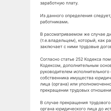
заработную плату.
Из данного определения следует
работниками
.
В рассматриваемом же случае д
(т.е.владельцем), который, как 
заключает с ними трудовые дого
Согласно статье 252 Кодекса по
Кодексом, дополнительным осно
руководителем исполнительного 
собственника имущества юридич
лица (органа) или уполномоченн
прекращении трудовых отношени
В случае прекращения трудового
органа юридического лица до ис