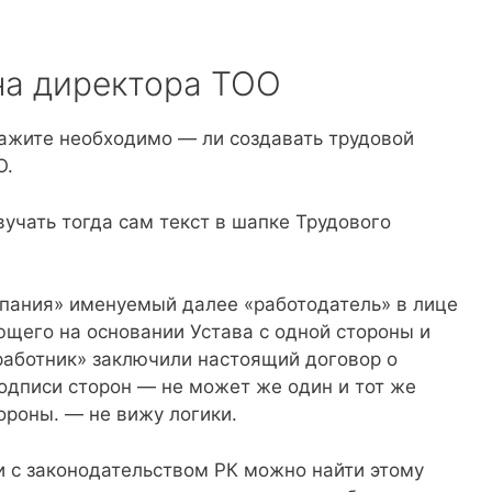
на директора ТОО
ажите необходимо — ли создавать трудовой
О.
вучать тогда сам текст в шапке Трудового
мпания» именуемый далее «работодатель» в лице
ющего на основании Устава с одной стороны и
работник» заключили настоящий договор о
одписи сторон — не может же один и тот же
ороны. — не вижу логики.
ии с законодательством РК можно найти этому