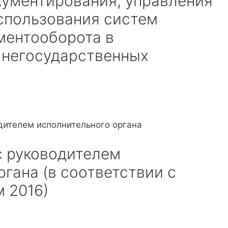
ументирования, управления
спользования систем
ментооборота в
 негосударственных
дителем исполнительного органа
с руководителем
гана (в соответствии с
 2016)