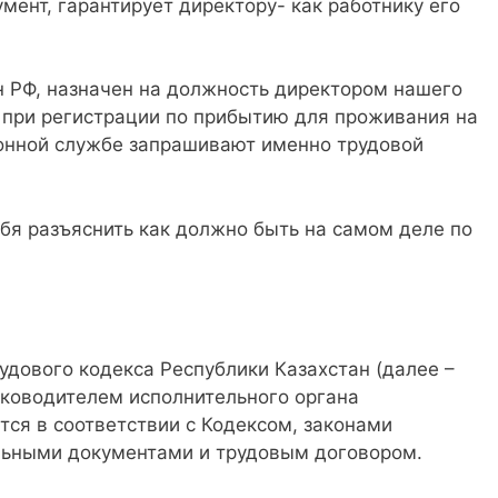
мент, гарантирует директору- как работнику его
 РФ, назначен на должность директором нашего
 при регистрации по прибытию для проживания на
онной службе запрашивают именно трудовой
ебя разъяснить как должно быть на самом деле по
рудового кодекса Республики Казахстан (далее –
уководителем исполнительного органа
ся в соответствии с Кодексом, законами
льными документами и трудовым договором.