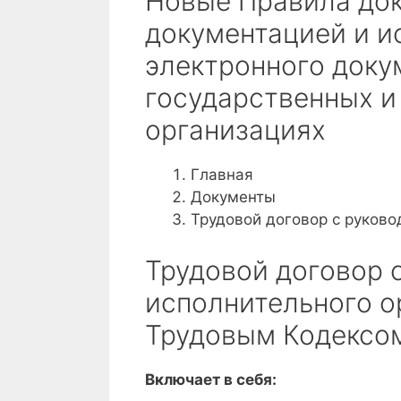
Новые Правила док
документацией и и
электронного доку
государственных и
организациях
Главная
Документы
Трудовой договор с руково
Трудовой договор 
исполнительного ор
Трудовым Кодексом
Включает в себя: