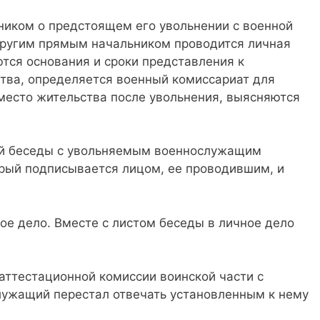
ником о предстоящем его увольнении с военной
ругим прямым начальником проводится личная
ются основания и сроки представления к
тва, определяется военный комиссариат для
 место жительства после увольнения, выясняются
ой беседы с увольняемым военнослужащим
орый подписывается лицом, ее проводившим, и
ое дело. Вместе с листом беседы в личное дело
аттестационной комиссии воинской части с
лужащий перестал отвечать установленным к нему