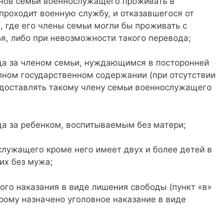
енов семьи военнослужащего проживать в
проходит военную службу, и отказавшегося от
, где его члены семьи могли бы проживать с
я, либо при невозможности такого перевода;
ода за членом семьи, нуждающимся в посторонней
ном государственном содержании (при отсутствии
у доставлять такому члену семьи военнослужащего
да за ребенком, воспитываемым без матери;
нослужащего кроме него имеет двух и более детей в
их без мужа;
ого наказания в виде лишения свободы (пункт «в»
орому назначено уголовное наказание в виде