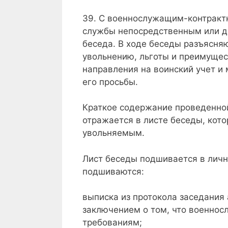
39. С военнослужащим-контракт
службы непосредственным или д
беседа. В ходе беседы разъясня
увольнению, льготы и преимущес
направления на воинский учет и
его просьбы.
Краткое содержание проведенн
отражается в листе беседы, кот
увольняемым.
Лист беседы подшивается в личн
подшиваются:
выписка из протокола заседания 
заключением о том, что военнос
требованиям;