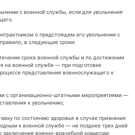
ьнении с военной службы, если для увольнения
щего.
нтрактником о предстоящем его увольнении с
 правило, в следующие сроки:
течении срока военной службы и по достижении
я на военной службе — при подготовке
процессе представления военнослужащего к
зи с организационно-штатными мероприятиями —
дставления к увольнению;
авку по состоянию здоровья в случае признания
одным к военной службе — не позднее трех дней
ю заключения военно-врачебной комиссии;