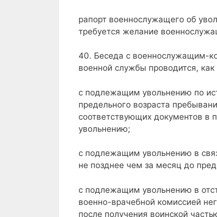
рапорт военнослужащего об увол
требуется желание военнослужа
40. Беседа с военнослужащим-ко
военной службы проводится, как
с подлежащим увольнению по ис
предельного возраста пребывани
соответствующих документов в 
увольнению;
с подлежащим увольнению в свя
не позднее чем за месяц до пре
с подлежащим увольнению в отст
военно-врачебной комиссией нег
после получения воинской часть