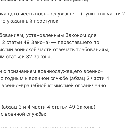
очащего честь военнослужащего (пункт «в» части 2
го указанный проступок;
ебованиям, установленным Законом для
 2 статьи 49 Закона) — переставшего по
ссии воинской части отвечать требованиям,
м статьей 32 Закона;
зи с признанием военнослужащего военно-
о годным к военной службе (абзац 2 части 4
о военно-врачебной комиссией ограниченно
абзац 3 и 4 части 4 статьи 49 Закона) —
 с военной службы: