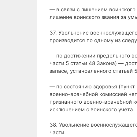
— в связи с лишением воинского з
лишение воинского звания за ум
37. Увольнение военнослужащего
производится по одному из след
— по достижении предельного во
части 5 статьи 48 Закона) — дос
запасе, установленного статьей 5
— по состоянию здоровья (пункт 
военно-врачебной комиссией нег
признанного военно-врачебной к
исключением с воинского учета.
38. Увольнение военнослужащег
части.