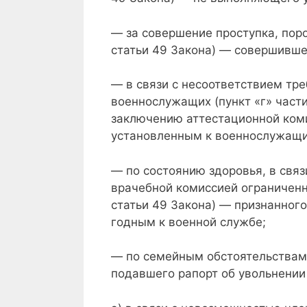
— за совершение проступка, пор
статьи 49 Закона) — совершивше
— в связи с несоответствием тр
военнослужащих (пункт «г» части
заключению аттестационной коми
установленным к военнослужащи
— по состоянию здоровья, в свя
врачебной комиссией ограниченн
статьи 49 Закона) — признанног
годным к военной службе;
— по семейным обстоятельствам (
подавшего рапорт об увольнении