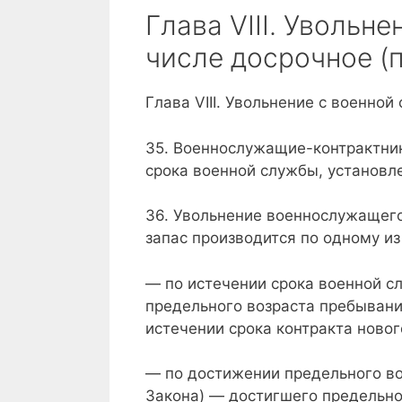
Глава VIII. Увольн
числе досрочное (п
Глава VIII. Увольнение с военной
35. Военнослужащие-контрактник
срока военной службы, установл
36. Увольнение военнослужащего
запас производится по одному и
— по истечении срока военной сл
предельного возраста пребывани
истечении срока контракта ново
— по достижении предельного во
Закона) — достигшего предельно