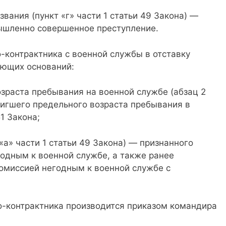
вания (пункт «г» части 1 статьи 49 Закона) —
ышленно совершенное преступление.
-контрактника с военной службы в отставку
ующих оснований:
зраста пребывания на военной службе (абзац 2
тигшего предельного возраста пребывания в
1 Закона;
«а» части 1 статьи 49 Закона) — признанного
одным к военной службе, а также ранее
омиссией негодным к военной службе с
о-контрактника производится приказом командира