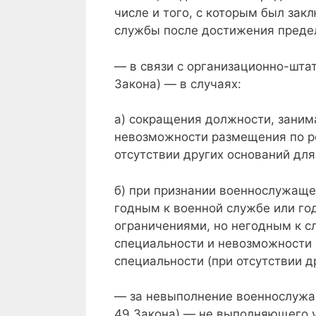
числе и того, с которым был за
службы после достижения предел
— в связи с организационно-штат
Закона) — в случаях:
а) сокращения должности, зани
невозможности размещения по р
отсутствии других оснований для
б) при признании военнослужаще
годным к военной службе или го
ограничениями, но негодным к 
специальности и невозможности
специальности (при отсутствии д
— за невыполнение военнослужащ
49 Закона) — не выполняющего у