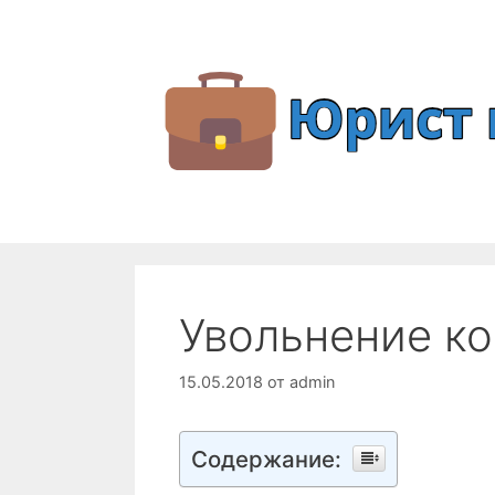
Перейти
к
содержимому
Увольнение ко
15.05.2018
от
admin
Содержание: