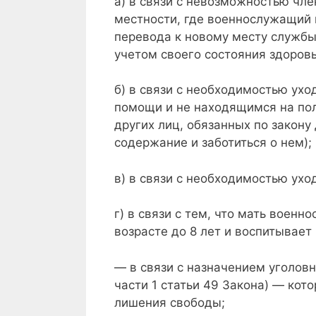
а) в связи с невозможностью чл
местности, где военнослужащий 
перевода к новому месту службы
учетом своего состояния здоровь
б) в связи с необходимостью ух
помощи и не находящимся на пол
других лиц, обязанных по закон
содержание и заботиться о нем);
в) в связи с необходимостью ухо
г) в связи с тем, что мать воен
возрасте до 8 лет и воспитывает 
— в связи с назначением уголовн
части 1 статьи 49 Закона) — кот
лишения свободы;