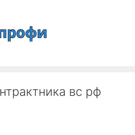
нтрактника вс рф