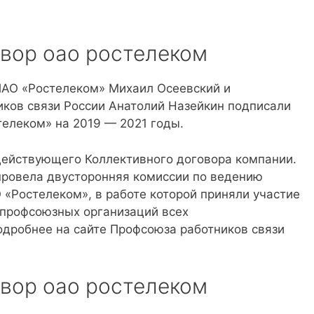
вор оао ростелеком
 ПАО «Ростелеком» Михаил Осеевский и
ков связи России Анатолий Назейкин подписали
елеком» на 2019 — 2021 годы.
действующего Коллективного договора компании.
провела двусторонняя комиссии по ведению
 «Ростелеком», в работе которой приняли участие
 профсоюзных организаций всех
дробнее на сайте Профсоюза работников связи
вор оао ростелеком