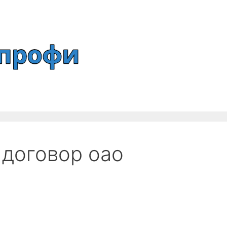
 договор оао