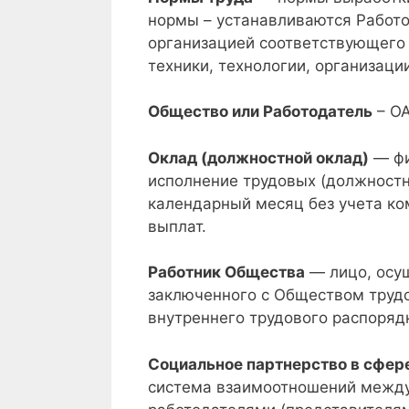
нормы – устанавливаются Работ
организацией соответствующего 
техники, технологии, организаци
Общество или Работодатель
– ОА
Оклад (должностной оклад)
— фи
исполнение трудовых (должностн
календарный месяц без учета к
выплат.
Работник Общества
— лицо, осу
заключенного с Обществом труд
внутреннего трудового распоряд
Социальное партнерство в сфере
система взаимоотношений между