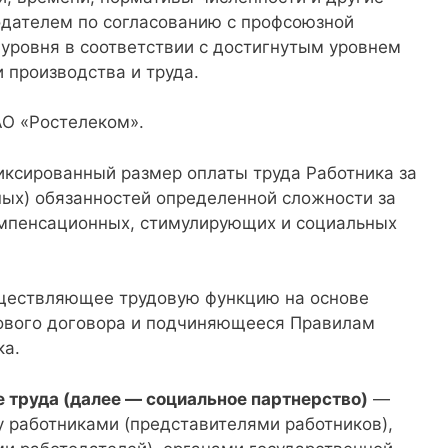
одателем по согласованию с профсоюзной
уровня в соответствии с достигнутым уровнем
и производства и труда.
О «Ростелеком».
ксированный размер оплаты труда Работника за
ых) обязанностей определенной сложности за
омпенсационных, стимулирующих и социальных
ществляющее трудовую функцию на основе
ового договора и подчиняющееся Правилам
ка.
 труда (далее — социальное партнерство)
—
 работниками (представителями работников),