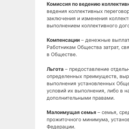
Комиссия по ведению коллектив
ведения коллективных переговор
заключения и изменения коллект
выполнением коллективного дог
Компенсации
– денежные выплат
Работникам Общества затрат, св
в Обществе.
Льгота
– предоставление отдель
определенных преимуществ, выр
выполнения установленных Общес
условий их выполнения, либо в 
дополнительными правами.
Малоимущая семья
– семья, ср
прожиточного минимума, устано
Федерации.