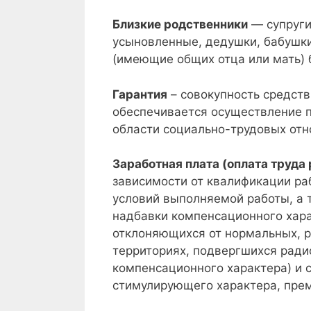
Близкие родственники
— супруги,
усыновленные, дедушки, бабушки
(имеющие общих отца или мать) б
Гарантия
– совокупность средств
обеспечивается осуществление 
области социально-трудовых отн
Заработная плата (оплата труда
зависимости от квалификации раб
условий выполняемой работы, а
надбавки компенсационного харак
отклоняющихся от нормальных, р
территориях, подвергшихся ради
компенсационного характера) и
стимулирующего характера, пре