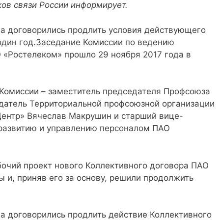
ов связи России информирует.
а договорились продлить условия действующего
один год.Заседание Комиссии по ведению
 «Ростелеком» прошло 29 ноября 2017 года в
Комиссии – заместитель председателя Профсоюза
едатель Территориальной профсоюзной организации
Центр» Вячеслав Макрушин и старший вице-
 развитию и управлению персоналом ПАО
очий проект нового Коллективного договора ПАО
ы и, приняв его за основу, решили продолжить
а договорились продлить действие Коллективного