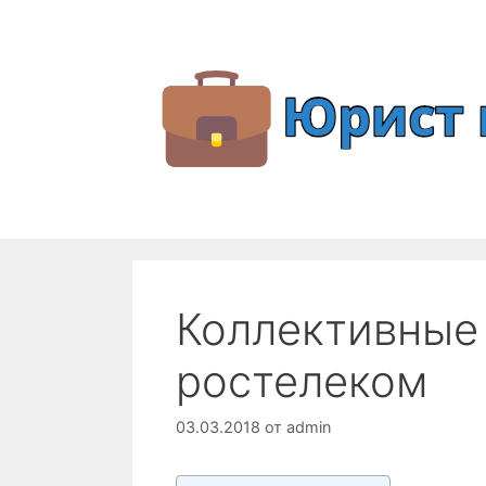
Перейти
к
содержимому
Коллективные
ростелеком
03.03.2018
от
admin