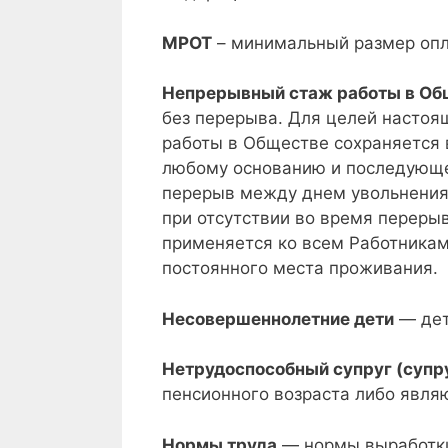
МРОТ
– минимальный размер опл
Непрерывный стаж работы в Об
без перерыва. Для целей настоя
работы в Обществе сохраняется 
любому основанию и последующег
перерыв между днем увольнения
при отсутствии во время переры
применяется ко всем Работникам
постоянного места проживания.
Несовершеннолетние дети
— дет
Нетрудоспособный супруг (супр
пенсионного возраста либо явл
Нормы труда
— нормы выработки