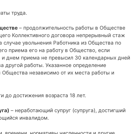
аты труда.
ществе
– продолжительность работы в Обществе
щего Коллективного договора непрерывный стаж
в случае увольнения Работника из Общества по
о приема его на работу в Общество, если
 и днем приема не превысил 30 календарных дней
ва другой работы. Указанное определение
 Общества независимо от их места работы и
и до достижения возраста 18 лет.
уга)
– неработающий супруг (супруга), достигший
яющийся инвалидом.
, времени, нормативы численности и другие