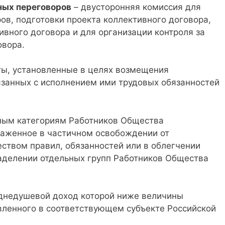
ных переговоров
– двусторонняя комиссия для
ов, подготовки проекта коллективного договора,
ивного договора и для организации контроля за
овора.
ы, установленные в целях возмещения
язанных с исполнением ими трудовых обязанностей
ным категориям Работников Общества
аженное в частичном освобождении от
твом правил, обязанностей или в облегчении
наделении отдельных групп Работников Общества
еднедушевой доход которой ниже величины
вленного в соответствующем субъекте Российской