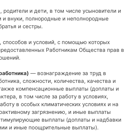
 родители и дети, в том числе усыновители и
 и внуки, полнородные и неполнородные
ратья и сестры.
, способов и условий, с помощью которых
предоставленных Работникам Общества прав в
ошений.
 работника)
— вознаграждение за труд в
отника, сложности, количества, качества и
 также компенсационные выплаты (доплаты и
тера, в том числе за работу в условиях,
аботу в особых климатических условиях и на
оактивному загрязнению, и иные выплаты
 стимулирующие выплаты (доплаты и надбавки
мии и иные поощрительные выплаты).