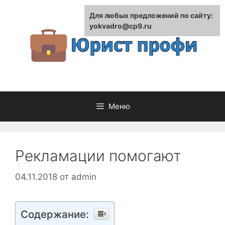
Перейти
Для любых предложений по сайту:
к
yokvadro@cp9.ru
содержимому
Меню
Рекламации помогают
04.11.2018
от
admin
Содержание: