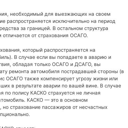
ания, необходимый для выезжающих на своем
вие распространяется исключительно на период
редства за границей. В остальном структура
м отличается от страхования ОСАГО.
хования, который распространяется на
иль). В случае если вы попадаете в аварию и
вия, обладая только ОСАГО и ДСАГО, вы
лату ремонта автомобиля пострадавшей стороны (в
ис ОСАГО также компенсирует угрозу жизни или
ших в результате аварии по вашей вине. В случае
ая по полису КАСКО страхуется не личная
автомобиль. КАСКО — это в основном
 но страхование пассажиров от несчастных
опционально.