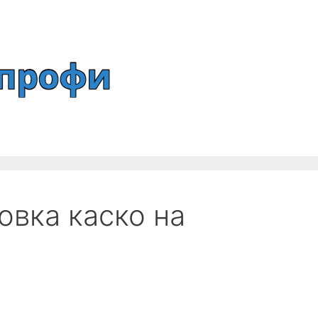
овка каско на