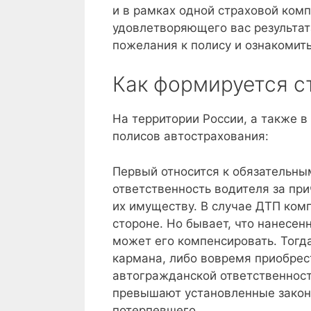
и в рамках одной страховой ком
удовлетворяющего вас результат
пожелания к полису и ознакомить
Как формируется 
На территории России, а также 
полисов автострахования:
Первый относится к обязательны
ответственность водителя за пр
их имуществу. В случае ДТП ком
стороне. Но бывает, что нанесе
может его компенсировать. Тогда
кармана, либо вовремя приобре
автогражданской ответственност
превышают установленные зако
потерпевшего.