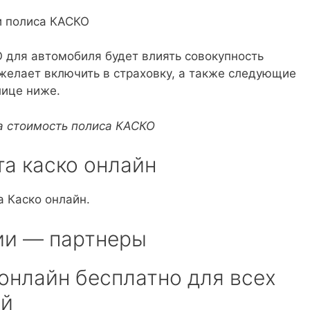
и полиса КАСКО
О для автомобиля будет влиять совокупность
ожелает включить в страховку, а также следующие
лице ниже.
 стоимость полиса КАСКО
та каско онлайн
а Каско онлайн.
ии — партнеры
 онлайн бесплатно для всех
й​