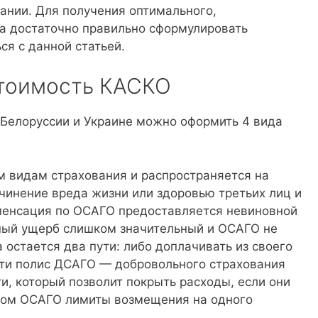
пании. Для получения оптимального,
а достаточно правильно сформулировать
ся с данной статьей.
стоимость КАСКО
в Белоруссии и Украине можно оформить 4 вида
м видам страхования и распространяется на
ичинение вреда жизни или здоровью третьих лиц и
пенсация по ОСАГО предоставляется невиновной
нный ущерб слишком значительный и ОСАГО не
 остается два пути: либо доплачивать из своего
сти полис ДСАГО — добровольного страхования
и, который позволит покрыть расходы, если они
ном ОСАГО лимиты возмещения на одного