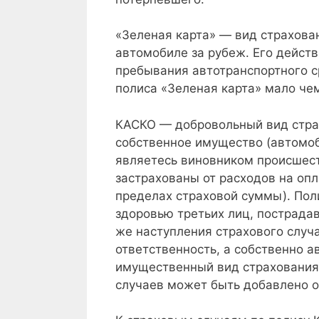
«Зеленая карта» — вид страхов
автомобиле за рубеж. Его дейст
пребывания автотранспортного с
полиса «Зеленая карта» мало че
КАСКО — добровольный вид стра
собственное имущество (автомоб
являетесь виновником происшест
застрахованы от расходов на оп
пределах страховой суммы). Пол
здоровью третьих лиц, пострадав
же наступления страхового случ
ответственность, а собственно 
имущественный вид страхования,
случаев может быть добавлено 