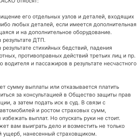
КАСКО относят:
хищение его отдельных узлов и деталей, входящих
либо любых деталей, если имеется дополнительная
щаяся и на дополнительное оборудование.
 результате ДТП.
 результате стихийных бедствий, падения
тных, противоправных действий третьих лиц и пр.
 водителя и пассажиров в результате несчастного
ет сумму выплаты или отказывается платить
титься за консультацией в Общество защиты прав
и, а затем подать иск в суд. В связи с
автомобилей и ростом страховых сумм,
избежать выплат. Но опускать руки не стоит.
т вам выиграть дело и возместить не только
й ущерб, нанесенный страховщиком.