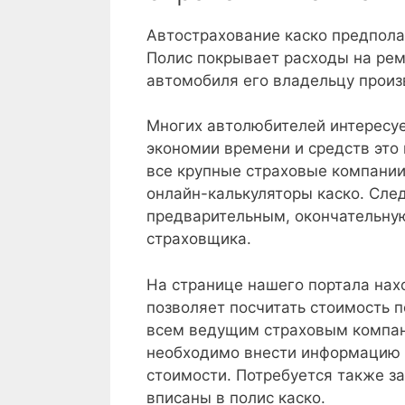
Автострахование каско предпола
Полис покрывает расходы на рем
автомобиля его владельцу произ
Многих автолюбителей интересует
экономии времени и средств это
все крупные страховые компании
онлайн-калькуляторы каско. След
предварительным, окончательную
страховщика.
На странице нашего портала нах
позволяет посчитать стоимость 
всем ведущим страховым компани
необходимо внести информацию о
стоимости. Потребуется также за
вписаны в полис каско.