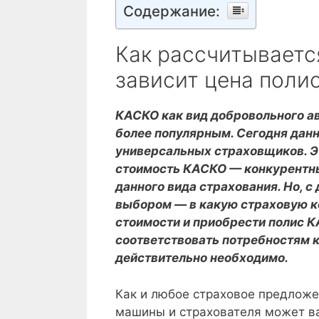
Содержание:
Как рассчитываетс
зависит цена поли
КАСКО как вид добровольного а
более популярным. Сегодня дан
универсальных страховщиков. Эт
стоимость КАСКО — конкурентны
данного вида страхования. Но, с
выбором — в какую страховую к
стоимости и приобрести полис К
соответствовать потребностям кл
действительно необходимо.
Как и любое страховое предложе
машины и страхователя может ва