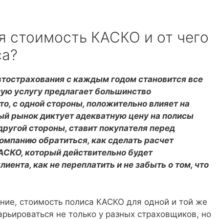
я стоимость КАСКО и от чего
са?
втострахования с каждым годом становится все
ную услугу предлагает большинство
о, с одной стороны, положительно влияет на
й рынок диктует адекватную цену на полисы
 другой стороны, ставит покупателя перед
омпанию обратиться, как сделать расчет
АСКО, который действительно будет
иента, как не переплатить и не забыть о том, что
ние, стоимость полиса КАСКО для одной и той же
рьироваться не только у разных страховщиков, но