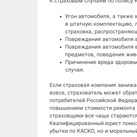
К страховым случаям по полису 
Угон автомобиля, а также 
в штатную комплектацию, 
страховка, распространяю
Повреждения автомобиля в
Повреждения автомобиля в
предметов, поведения живо
Причинение вреда здоровью
случая.
Если страховая компания занижа
вовсе, страхователь может обра
потребителей Российской Федераци
повышением стоимости ремонта 
страховщики все чаще стараются 
Квалифицированный юрист поможе
убытки по КАСКО, но и моральны