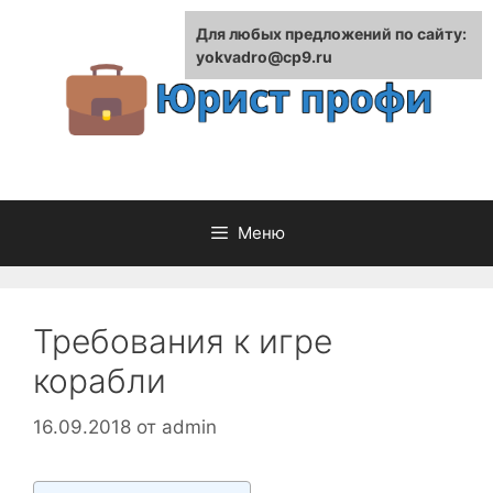
Перейти
Для любых предложений по сайту:
к
yokvadro@cp9.ru
содержимому
Меню
Требования к игре
корабли
16.09.2018
от
admin