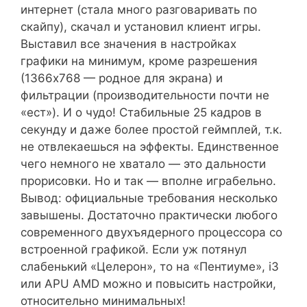
интернет (стала много разговаривать по
скайпу), скачал и установил клиент игры.
Выставил все значения в настройках
графики на минимум, кроме разрешения
(1366х768 — родное для экрана) и
фильтрации (производительности почти не
«ест»). И о чудо! Стабильные 25 кадров в
секунду и даже более простой геймплей, т.к.
не отвлекаешься на эффекты. Единственное
чего немного не хватало — это дальности
прорисовки. Но и так — вполне играбельно.
Вывод: официальные требования несколько
завышены. Достаточно практически любого
современного двухъядерного процессора со
встроенной графикой. Если уж потянул
слабенький «Целерон», то на «Пентиуме», i3
или APU AMD можно и повысить настройки,
относительно минимальных!