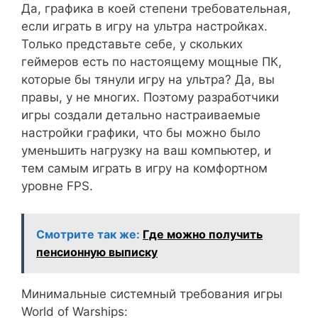
Да, графика в коей степени требовательная,
если играть в игру на ультра настройках.
Только представьте себе, у скольких
геймеров есть по настоящему мощные ПК,
которые бы тянули игру на ультра? Да, вы
правы, у не многих. Поэтому разработчики
игры создали детально настраиваемые
настройки графики, что бы можно было
уменьшить нагрузку на ваш компьютер, и
тем самым играть в игру на комфортном
уровне FPS.
Смотрите так же:
Где можно получить
пенсионную выписку
Минимальные системный требования игры
World of Warships: