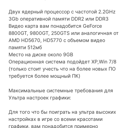
Двух ядерный процессор с частотой 2.2GHz
3Gb оперативной памяти DDR2 или DDR3
Видео карта вам понадобится GeForce
8800GT, 9800GT, 250GTS или аналогичная от
AMD HD5670, HD5770 c объемом видео
памяти 512мб
Место на диске около 9GB
Операционная система подойдет XP,Win 7/8
(только стоит учесть что на более новых ПО
требуется более мощный ПК)
Максимальные системные требования для
Ультра настроек графики:
Для того что бы поиграть на ультра высоких
настройках в игре со всеми красотами
графики, вам понадобится примерно