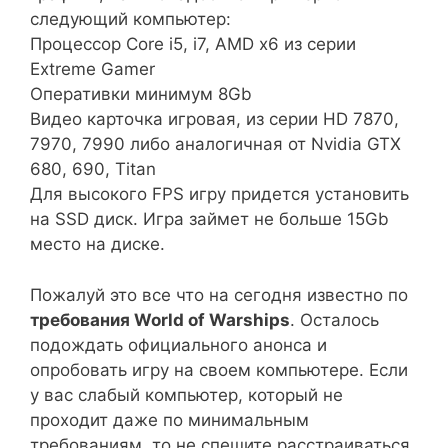
следующий компьютер:
Процессор Core i5, i7, AMD x6 из серии
Extreme Gamer
Оперативки минимум 8Gb
Видео карточка игровая, из серии HD 7870,
7970, 7990 либо аналогичная от Nvidia GTX
680, 690, Titan
Для высокого FPS игру придется установить
на SSD диск. Игра займет не больше 15Gb
место на диске.
Пожалуй это все что на сегодня известно по
требования World of Warships
. Осталось
подождать официального анонса и
опробовать игру на своем компьютере. Если
у вас слабый компьютер, который не
проходит даже по минимальным
требованиям, то не спешите расстраиваться.