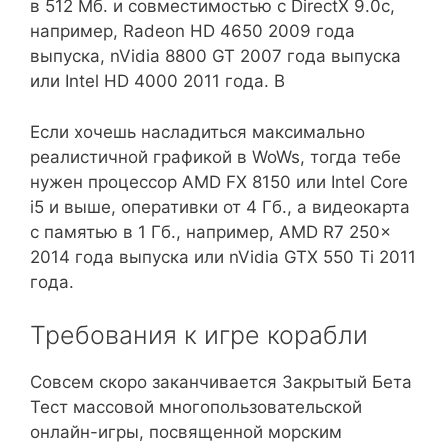
в 512 Mб. и совместимостью с DirectX 9.0c,
например, Radeon HD 4650 2009 года
выпуска, nVidia 8800 GT 2007 года выпуска
или Intel HD 4000 2011 года. В
Если хочешь насладиться максимально
реалистичной графикой в WoWs, тогда тебе
нужен процессор AMD FX 8150 или Intel Core
i5 и выше, оперативки от 4 Гб., а видеокарта
с памятью в 1 Гб., например, AMD R7 250x
2014 года выпуска или nVidia GTX 550 Ti 2011
года.
Требования к игре корабли
Совсем скоро заканчивается Закрытый Бета
Тест массовой многопользовательской
онлайн-игры, посвященной морским