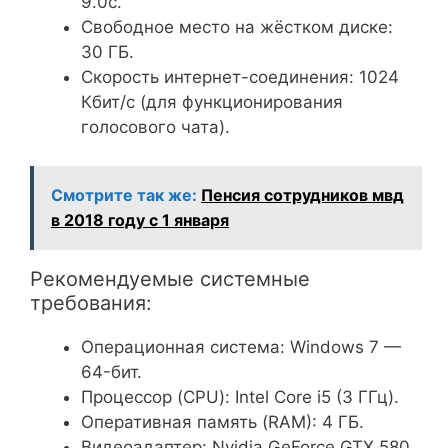
9.0c.
Свободное место на жёстком диске:
30 ГБ.
Скорость интернет-соединения: 1024
Кбит/с (для функционирования
голосового чата).
Смотрите так же:
Пенсия сотрудников мвд
в 2018 году с 1 января
Рекомендуемые системные
требования:
Операционная система: Windows 7 —
64-бит.
Процессор (CPU): Intel Core i5 (3 ГГц).
Оперативная память (RAM): 4 ГБ.
Видеоадаптер: Nvidia GeForce GTX 580