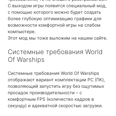
С выходом игры появится специальный мод,
с помощью которого можно будет создать
более глубокую оптимизацию графики для
возможности комфортной игры на слабом
компьютере.
Этот мод мы тоже выложим на нашем сайте.
Системные требования World
Of Warships
Системные требования World Of Warships
отображают вариант комплектации PC (ПК),
позволяющий запустить игру без ощутимых
просадок производительности – с
комфортным FPS (количество кадров в
секунду) и адекватной скоростью загрузки.