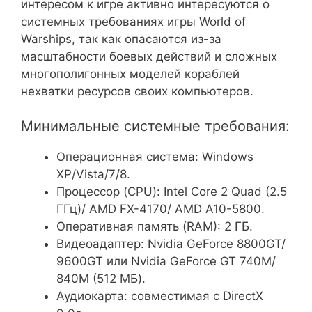
интересом к игре активно интересуются о
системных требованиях игры World of
Warships, так как опасаются из-за
масштабности боевых действий и сложных
многополигонных моделей кораблей
нехватки ресурсов своих компьютеров.
Минимальные системные требования:
Операционная система: Windows
XP/Vista/7/8.
Процессор (CPU): Intel Core 2 Quad (2.5
ГГц)/ AMD FX-4170/ AMD A10-5800.
Оперативная память (RAM): 2 ГБ.
Видеоадаптер: Nvidia GeForce 8800GT/
9600GT или Nvidia GeForce GT 740M/
840M (512 МБ).
Аудиокарта: совместимая с DirectX