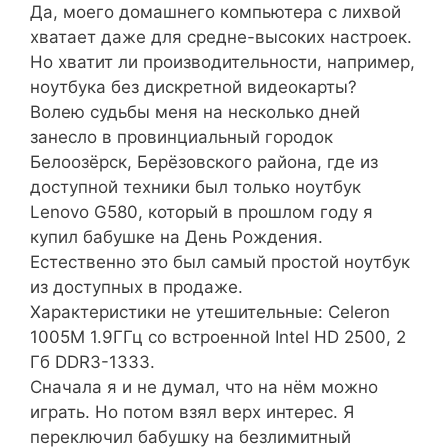
Да, моего домашнего компьютера с лихвой
хватает даже для средне-высоких настроек.
Но хватит ли производительности, например,
ноутбука без дискретной видеокарты?
Волею судьбы меня на несколько дней
занесло в провинциальный городок
Белоозёрск, Берёзовского района, где из
доступной техники был только ноутбук
Lenovo G580, который в прошлом году я
купил бабушке на День Рождения.
Естественно это был самый простой ноутбук
из доступных в продаже.
Характеристики не утешительные: Celeron
1005M 1.9ГГц со встроенной Intel HD 2500, 2
Гб DDR3-1333.
Сначала я и не думал, что на нём можно
играть. Но потом взял верх интерес. Я
переключил бабушку на безлимитный