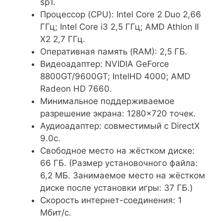
sp1.
Процессор (CPU): Intel Core 2 Duo 2,66
ГГц; Intel Core i3 2,5 ГГц; AMD Athlon II
X2 2,7 ГГц.
Оперативная память (RAM): 2,5 ГБ.
Видеоадаптер: NVIDIA GeForce
8800GT/9600GT; IntelHD 4000; AMD
Radeon HD 7660.
Минимальное поддерживаемое
разрешение экрана: 1280×720 точек.
Аудиоадаптер: совместимый с DirectX
9.0c.
Свободное место на жёстком диске:
66 ГБ. (Размер установочного файла:
6,2 МБ. Занимаемое место на жёстком
диске после установки игры: 37 ГБ.)
Скорость интернет-соединения: 1
Мбит/с.