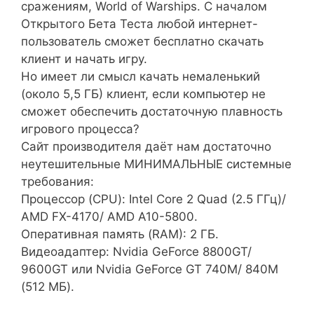
сражениям, World of Warships. С началом
Открытого Бета Теста любой интернет-
пользователь сможет бесплатно скачать
клиент и начать игру.
Но имеет ли смысл качать немаленький
(около 5,5 ГБ) клиент, если компьютер не
сможет обеспечить достаточную плавность
игрового процесса?
Сайт производителя даёт нам достаточно
неутешительные МИНИМАЛЬНЫЕ системные
требования:
Процессор (CPU): Intel Core 2 Quad (2.5 ГГц)/
AMD FX-4170/ AMD A10-5800.
Оперативная память (RAM): 2 ГБ.
Видеоадаптер: Nvidia GeForce 8800GT/
9600GT или Nvidia GeForce GT 740M/ 840M
(512 МБ).