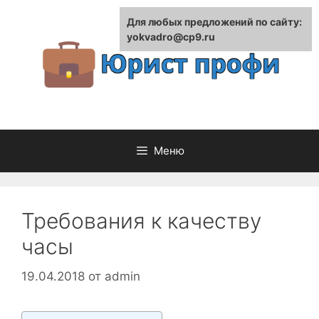
Перейти
Для любых предложений по сайту:
к
yokvadro@cp9.ru
содержимому
Меню
Требования к качеству
часы
19.04.2018
от
admin