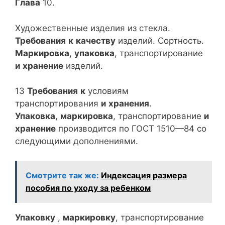
Глава
10.
Художественные изделия из стекла.
Требования
к
качеству
изделий. Сортность.
Маркировка
,
упаковка
, транспортирование
и
хранение
изделий.
13
Требования
к
условиям
транспортирования
и
хранения
.
Упаковка
,
маркировка
, транспортирование
и
хранение
производится по ГОСТ 1510—84 со
следующими дополнениями.
Смотрите так же:
Индексация размера
пособия по уходу за ребенком
Упаковку
,
маркировку
, транспортирование