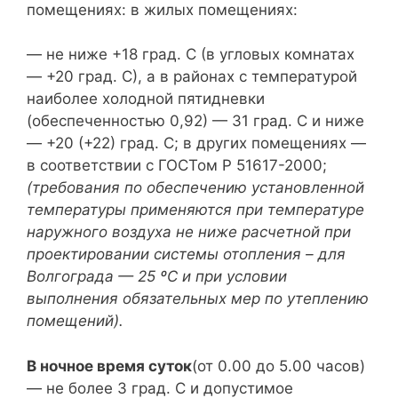
помещениях: в жилых помещениях:
— не ниже +18 град. C (в угловых комнатах
— +20 град. C), а в районах с температурой
наиболее холодной пятидневки
(обеспеченностью 0,92) — 31 град. C и ниже
— +20 (+22) град. C; в других помещениях —
в соответствии с ГОСТом Р 51617-2000;
(требования по обеспечению установленной
температуры применяются при температуре
наружного воздуха не ниже расчетной при
проектировании системы отопления – для
Волгограда — 25 ºС и при условии
выполнения обязательных мер по утеплению
помещений).
В ночное время суток
(от 0.00 до 5.00 часов)
— не более 3 град. C и допустимое